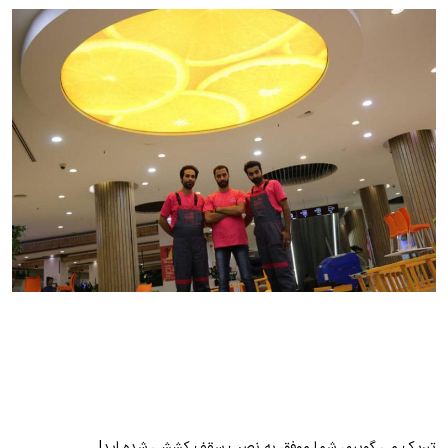
تبریک می گوییم، شما موفق به نصب سقف کششی شده اید!