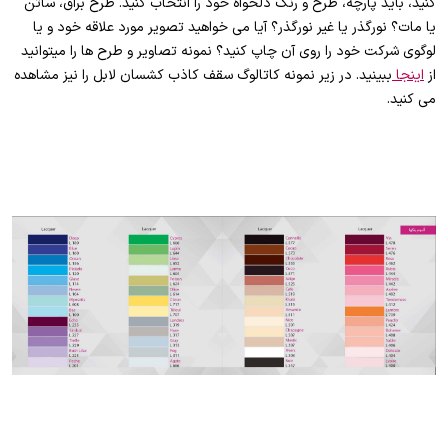
کنید، باید پارچه، طرح و رنگ دلخواه خود را انتخاب کنید. طرح براق، ساتن
یا مات؟ نورگذر یا غیر نورگذر؟ آیا می خواهید تصویر مورد علاقه­ خود و یا
لوگوی شرکت خود را روی آن چاپ کنید؟ نمونه تصاویر و طرح­ ها را می­توانید
از
اینجا
ببینید. در زیر نمونه کاتالوگ سقف کاذب کشسان لابل را نیز مشاهده
می کنید.