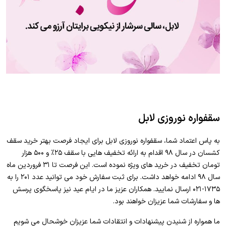
سقفواره نوروزی لابل
به پاس اعتماد شما، سقفواره نوروزی لابل برای ایجاد فرصت بهتر خرید سقف
کشسان در سال ۹۸ اقدام به ارائه تخفیف هایی با سقف ۲۵% و ۵۰۰ هزار
تومان تخفیف در خرید های ویژه نموده است. این فرصت تا ۳۱ فروردین ماه
سال ۹۸ ادامه خواهد داشت. برای ثبت سفارش خود می توانید عدد ۲۰۱ را به
۱۷۳۵-۰۲۱ ارسال نمایید. همکاران عزیز ما در ایام عید نیز پاسخگوی پرسش
ها و سفارشات شما عزیزان خواهند بود.
ما همواره از شنیدن پیشنهادات و انتقادات شما عزیزان خوشحال می شویم