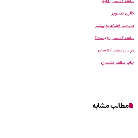
سقف کشسان اهواز
گالری تصاویر
دریافت اطلاعات بیشتر
سقف کشسان چیست؟
مزایای سقف کشسان
چاپ سقف کشسان
مطالب مشابه