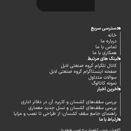
دسترسی سریع
خانه
درباره ما
تماس با ما
همکاری با ما
لینک های مرتبط
کانال تلگرام گروه صنعتی لابل
صفحه اینستاگرام گروه صنعتی لابل
سوالات متداول
نمونه کاتالوگ
آخرین اخبار
بررسی سقف‌های کشسان و کاربرد آن در دفاتر اداری
بررسی سقف‌های کشسان و نسل جدید معماری
راهنمای جامع سقف کشسان: از طراحی تا نصب و مزایا
ارتباط با ما
تهران، جردن، آناهیتا، برج امین، طبقه ۱۰