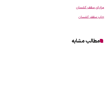
مزایای سقف کشسان
چاپ سقف کشسان
مطالب مشابه