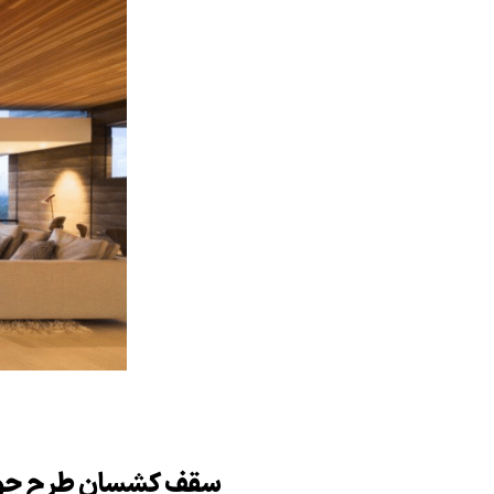
سقف کشسان طرح چ