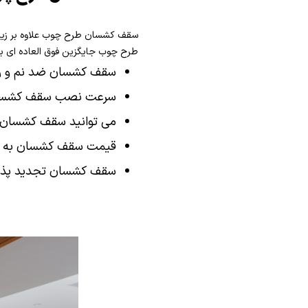
سقف کشسان طرح چوب علاوه بر زیب
طرح چوب جایگزین فوق العاده ای ب
سقف کشسان ضد نم و ر
سرعت نصب سقف کشسان 
می توانید سقف کشسان ط
قیمت سقف کشسان به ن
سقف کشسان تجدید پذیر