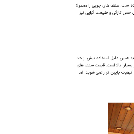
ده است. سقف های چوبی را معمولا
ای حس تازگی و طبیعت گرایی نیز
 همین دلیل استفاده بیش از حد
 بسیار بالا است. قیمت سقف های
یفیت پایین تر راضی شوید، اما