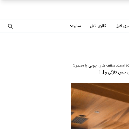
ری لابل
گالری لابل
سایر
تماس با ما
درباره ما
ده است. سقف های چوبی را معمولا
سوالات متداول
ای حس تازگی و […]
فرصت‌های شغلی