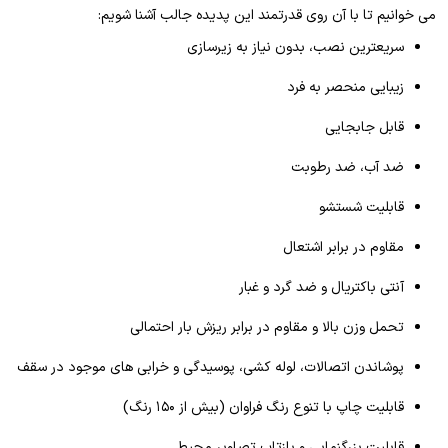
می خوانیم تا با آن روی قدرتمند این پدیده جالب آشنا شویم:
سریعترین نصب، بدون نیاز به زیرسازی
زیبایی منحصر به فرد
قابل جابجایی
ضد آب، ضد رطوبت
قابلیت شستشو
مقاوم در برابر اشتعال
آنتی باکتریال و ضد گرد و غبار
تحمل وزن بالا و مقاوم در برابر ریزش بار احتمالی
پوشاندن اتصالات، لوله کشی، پوسیدگی و خرابی­ های موجود در سقف
قابلیت چاپ با تنوع رنگ فراوان (بیش از ۱۵۰ رنگ)
قابلیت بزرگنمایی و بازتاب تصاویر محیط