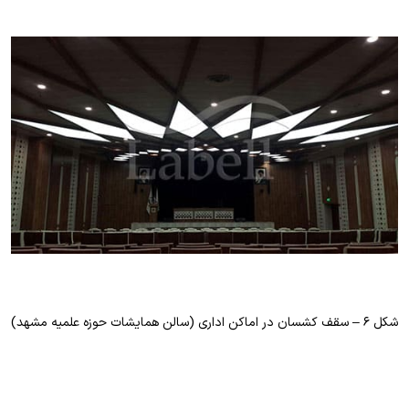
شکل ۶ – سقف کشسان در اماکن اداری (سالن همایشات حوزه علمیه مشهد)