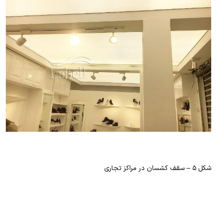
شکل ۵ – سقف کشسان در مراکز تجاری