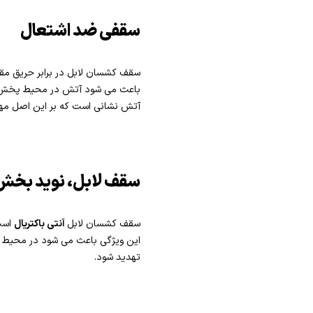
سقفی ضد اشتعال
سقف کشسان لابل در برابر حریق مق
باعث می شود آتش در محیط پخش نش
آتش نشانی است که بر این اصل مه
سقف لابل، نوید بخش
سقف کشسان لابل
آنتی باکتریال
است.
این ویژگی باعث می شود در محیط زند
تهدید شود.