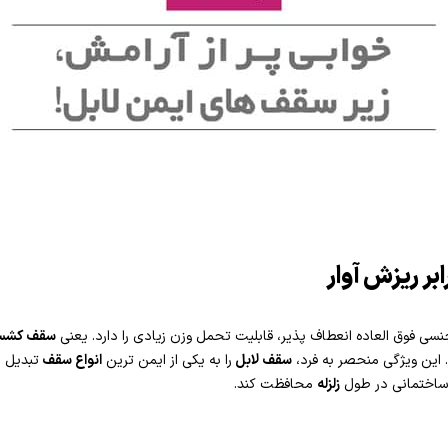
بر ریزش آوار
سی فوق العاده انعطاف پذیر، قابلیت تحمل وزن زیادی را دارد. یعنی
سقف کشسا
سقف لابل
را به یکی از ایمن ترین
انواع سقف
تبدیل م
ح ساختمانی در طول
زلزله
محافظت کند.