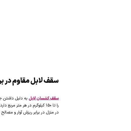
سقف لابل مقاوم در برا
سقف کشسان لابل
به دلیل داشتن جن
را تا ۱۵۰ کیلوگرم در هر متر مربع دارد. این ویژگی منحصر به فرد،
در منزل در برابر ریزش آوار و مصال