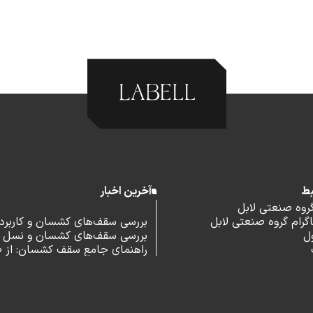
بط
آخرین اخبار
گروه صنعتی لابل
رام گروه صنعتی لابل
بررسی سقف‌های کشسان و کاربرد آ
ل
بررسی سقف‌های کشسان و نسل 
اداری
راهنمای جامع سقف کشسان: از 
و مزایا