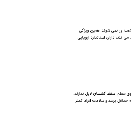
له ور نمی شوند. همین ویژگی
 می کند، دارای استاندارد اروپایی
 روی سطح
سقف کشسان
لابل ندارند.
 حداقل برسد و سلامت افراد کمتر