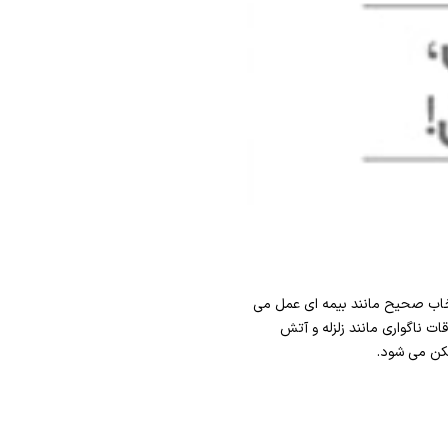
نتخاب صحیح مانند بیمه ای عمل می
ات ناگواری مانند زلزله و آتش
مکن می شود.