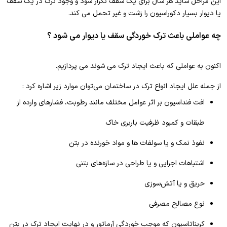
این مراحل شاید هر سال برای یک سقف تکرار شود و وجود ترک در یک سقف
یا دیوار بسیار دکوراسیون را زشت و غیر تحمل می کند.
چه عواملی باعث ترک خوردگی سقف یا دیوار می شود ؟
اکنون به عواملی که باعث ایجاد ترک می شوند می پردازیم.
از جمله علل ایجاد انواع ترک در ساختمان می‌توان موارد زیر اشاره کرد :
افت فنداسیون بر اثر عوامل مختلف مانند رطوبت، فشارهای وارده از
طبقات و کمبود ظرفیت باربری خاک
نفوذ نمک و یا سولفات ها و مواد خورنده در بتن
اشتباهات اجرایی و یا طراحی در سازه‌های بتنی
حریق و یا آتش‌سوزی
نوع مصالح مصرفی
کربناتاسیون که موجب خوردگی آرماتور و در نهایت ایجاد ترک در بتن