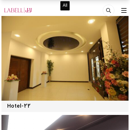
فتن به محتوای اصلی
All
منو
Hotel-22