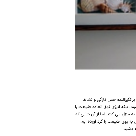
رانگیزاننده حس تازگی و نشاط
، بلکه انرژی فوق العاده طبیعت را
 منزل می کنند. اما از آن جایی که
شودن درهای خانه های آپارتمانی به روی طبیعت را گرد آورده ایم.