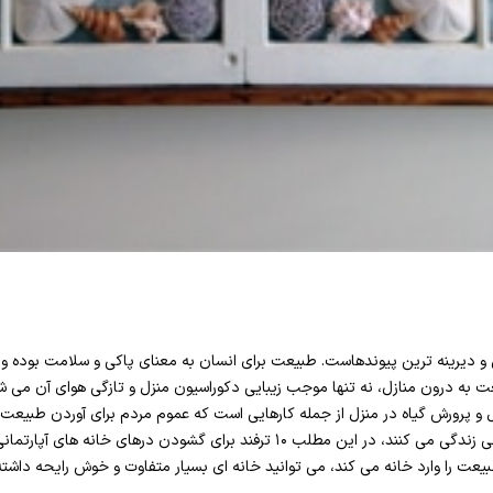
و دیرینه ترین پیوندهاست. طبیعت برای انسان به معنای پاکی و سلامت بوده و ب
ه درون منازل، نه تنها موجب زیبایی دکوراسیون منزل و تازگی هوای آن می شود
 و پرورش گیاه در منزل از جمله کارهایی است که عموم مردم برای آوردن طبیعت به
امروزه اکثر افراد در خانه های آپارتمانی زندگی می کنند، در این مطلب ۱۰ ترفند برای گ