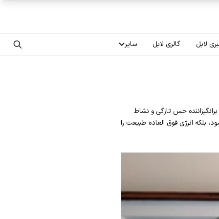
ری لابل
گالری لابل
سایر
تماس با ما
درباره ما
رانگیزاننده حس تازگی و نشاط
سوالات متداول
، بلکه انرژی فوق العاده طبیعت را
فرصت‌های شغلی