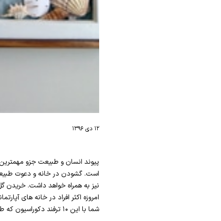
۱۲ دی ۱۳۹۶
پیوند انسان و طبیعت جزو مهمترین 
است. گشودن در خانه و دعوت طبیعت ب
نیز به همراه خواهد داشت. خریدن گل
شما با این ۱۰ ترفند دکوراسیون که طبیعت را وارد خانه می کند، می توانید خانه ای بسیار متفاوت و خوش رایحه داشته باشید.