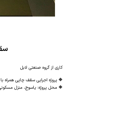
سقف
کاری از گروه صنعتی لابل
🔶 پروژه اجرایی سقف چاپی همراه با 
🔶 محل پروژه: یاسوج، منزل مسکونی