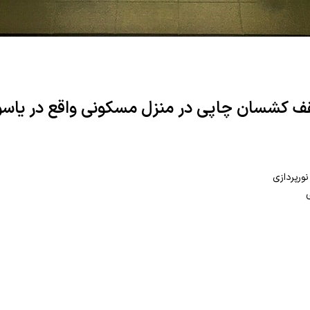
 کشسان چاپی در منزل مسکونی واقع در یاس
نورپردازی