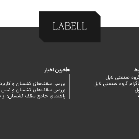
بط
آخرین اخبار
گروه صنعتی لابل
رام گروه صنعتی لابل
بررسی سقف‌های کشسان و کاربرد آ
ل
بررسی سقف‌های کشسان و نسل 
اداری
راهنمای جامع سقف کشسان: از 
و مزایا