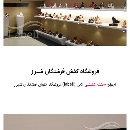
فروشگاه کفش فرشتگان شیراز
اجرای
سقف کششی
لابل (labell) فروشگاه کفش فرشتگان شیراز