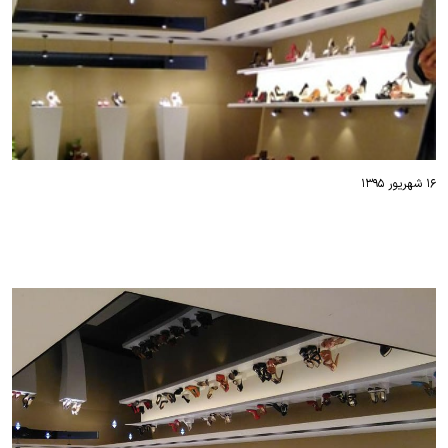
۱۶ شهریور ۱۳۹۵