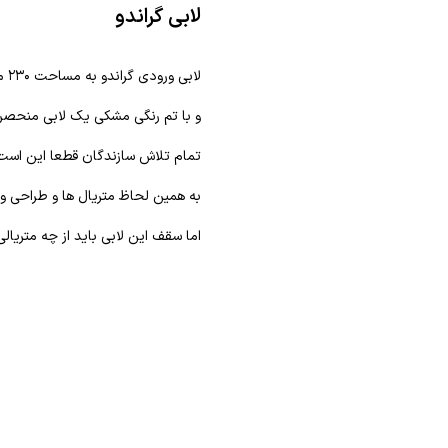
لابی گراندو
لابی ورودی گراندو به مساحت ۲۳۰ مترمربع با ارتفاع سقف ۵ متر
و با تم رنگی مشکی یک لابی منحصر 
تمام تلاش سازندگان قطعا این است 
به همین لحاظ متریال ها و طراحی و س
اما سقف این لابی باید از چه متریا