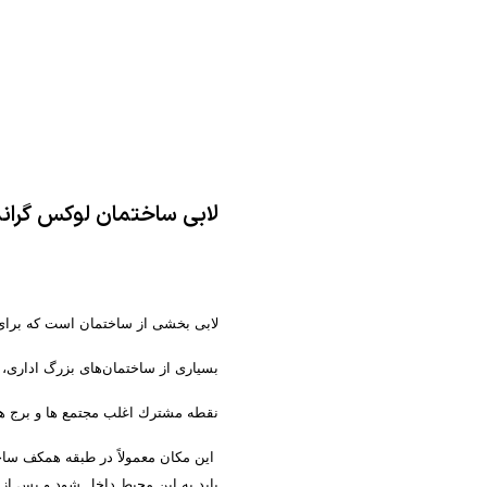
لابی ساختمان لوکس گران
لابی بخشی از ساختمان
است که برای 
بسیاری از ساختمان‌های بزرگ اداری، ه
نقطه مشترك اغلب مجتمع ها و برج ها
این مكان معمولاً در طبقه همكف ساخت
باید به این محیط داخل شود و پس از عب