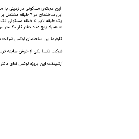
این مجتمع مسکونی در زمینی به مساحت ۱۰۴۰ مترمربع با عرض ۲۲ متر و طول ۵۰ متر در منطقه زعفرانیه ت
این ساختمان در ۹ طبقه مشتمل بر ۳ طبقه زیرزمین،
یک طبقه لابی ۵ طبقه مسکونی تک واحدی با مساحت ۵۸۰ مترمربعی
به همراه پنج عدد دفتر کار ۴۰ متر مربعی در طبقه همکف، احداث گردیده است.
کارفرما این ساختمان لوکس شرکت ن
شرکت نکسا یکی از خوش سابقه ترین
آرشیتکت این پروژه لوکس آقای
دکتر 