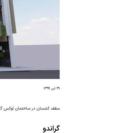
۲۹ تیر ۱۳۹۹
سقف کشسان در ساختمان لوکس گرا
گراندو