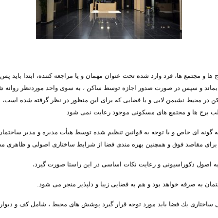
ا و مجتمع ها، فرد وارد شده تحت عنوان مهمان و یا مراجعه كننده، ابتدا باید پس ا
ظر بماند و سپس در صورت صدور اجازه توسط ساكن ، به سوی واحد موردنظر روانه شو
ن در محیط نشیمن لابی و یا فضایی كه برای این منظور در نظر گرفته شده است، انجا
لب برج ها و مجتمع های مسكونی موجود رعایت نمی شود
ه گونه ای خاص و با توجه به قوانین تنظیم شده توسط هیأت مدیره و مدیر ساختما
ی برای مقاصد فوق و همچنین بهره مندی فضا از شرایط ساختاری اصولی و ظاهری 
 به اصول دكوراسیونی و رعایت نكات اساسی در این راستا صورت گیرد،
مان به صرفه خواهد بود و هم به فضایی زیبا و دلپذیر منجر می شود
.
ی ساختاری یك فضا باید مورد توجه قرار گیرد پوشش های محیط ، شامل كف و دیو