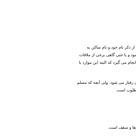
ز ذكر نام خود و نام ساكن به
د و یا حتی گاهی برخی از ملاقات
م می گیرد كه البته این موارد با
ن رفتار می شود.
ولی آنچه كه مسلم
مطلوب است.
ارها و سقف است
.