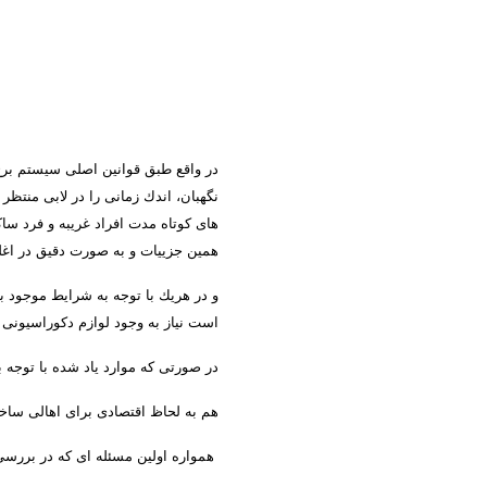
در واقع طبق قوانین اصلی سیستم برج ه
نگهبان، اندك زمانی را در لابی منت
های كوتاه مدت افراد غریبه و فرد ساك
همین جزییات و به صورت دقیق در اغ
و در هریك با توجه به شرایط موجود ب
است نیاز به وجود لوازم دكوراسیون
در صورتی كه موارد یاد شده با توجه
هم به لحاظ اقتصادی برای اهالی ساخت
همواره اولین مسئله ای كه در بررس