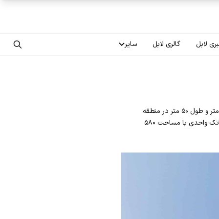
ری لابل
گالری لابل
سایر
تماس با ما
درباره ما
سقف کشسان در ساختمان لوکس گراندو گراندو این مجتمع مسکونی در زمینی به مساحت ۱۰۴۰ مترمربع با عرض ۲۲ متر و طول ۵۰ متر در منطقه
سوالات متداول
زعفرانیه تهران واقع شده است. این ساختمان در ۹ طبقه مشتمل بر ۳ طبقه زیرزمین، یک طبقه لابی ۵ طبقه مسکونی تک واحدی با مساحت ۵۸۰
فرصت‌های شغلی