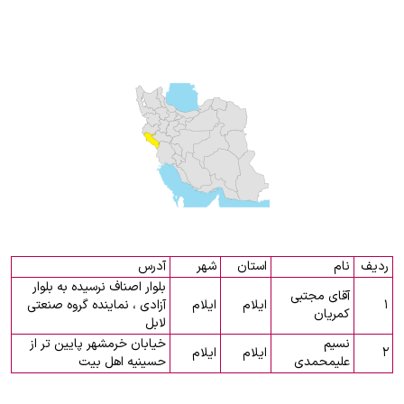
ردیف
نام
استان
شهر
آدرس
بلوار اصناف نرسیده به بلوار
آقای مجتبی
۱
ایلام
ایلام
آزادی ، نماینده گروه صنعتی
کمریان
لابل
نسیم
خیابان خرمشهر پایین تر از
۲
ایلام
ایلام
علیمحمدی
حسینیه اهل بیت