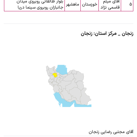
آقای میثم
بلوار طالقانی روبروی میدان
۵
خوزستان
ماهشهر
قاسمی نژاد
جانبازان روبروی سینما دریا
زنجان _ مرکز استان: زنجان
آقای مجتبی رضایی زنجان