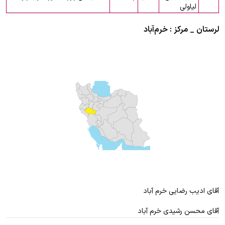
لیاولی
لرستان _ مرکز : خرم‌آباد
آقای ادیب رضایی خرم آباد
آقای محسن رشیدی خرم آباد