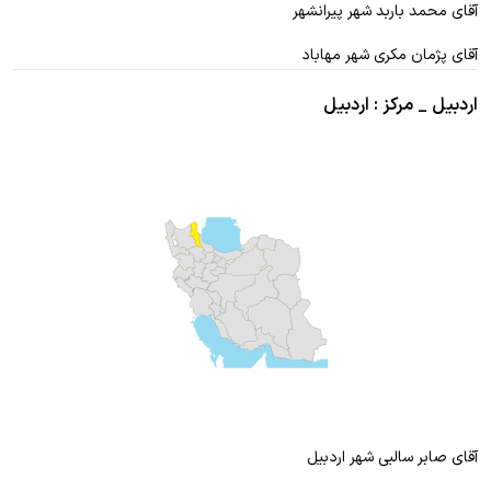
آقای محمد باربد شهر پیرانشهر
آقای پژمان مکری شهر مهاباد
اردبیل _ مرکز : اردبیل
آقای صابر سالبی شهر اردبیل