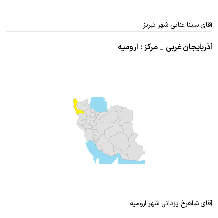
آقای سینا عنابی شهر تبریز
آذربایجان غربی _ مرکز : ارومیه
آقای شاهرخ یزدانی شهر ارومیه