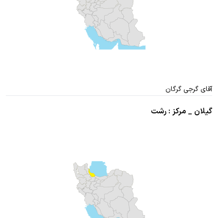
آقای گرجی گرگان
گیلان _ مرکز : رشت