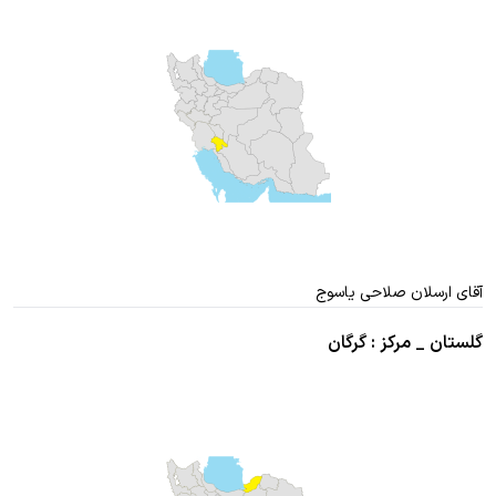
آقای ارسلان صلاحی یاسوج
گلستان _ مرکز : گرگان