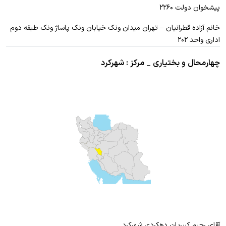
پیشخوان دولت ۲۲۶۰
خانم آزاده قطرانیان – تهران میدان ونک خیابان ونک پاساژ ونک طبقه دوم
اداری واحد ۲۰۲
چهارمحال و بختیاری _ مرکز : شهرکرد
آقای رحیم کبیریان دهکردی شهرکرد