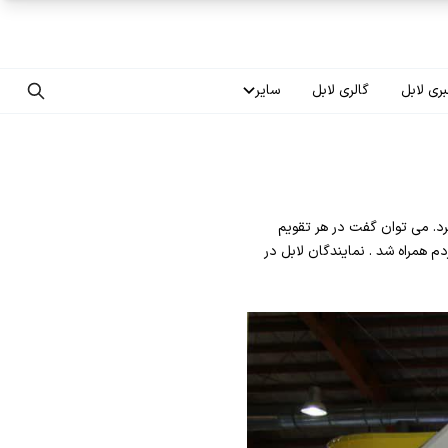
ری لابل
گالری لابل
سایر
تماس با ما
درباره ما
سر کشور شرکت کرد. می توان گفت در هر تقویم
سوالات متداول
مراه شد . نمایندگان لابل در
فرصت‌های شغلی