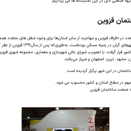
روه صنعتی لابل در این نمایشگاه ها می پردازیم.
مان قزوین
د در اطراف قزوین و مهاجرت از سایر استان‌ها برای وجود شغل های متعدد هم
آموزشی، شهر قزوین همواره یکی از شهرهای گران
 کشور قرار گرفت. با تصویب شورای عالی شهرسازی و معماری، مجموعه شهری قز
 مشهد، تبریز، اصفهان و شیراز می‌باشد.
ی مهم در سطح استان و کشور محسوب می شود .
اه صنعت ساختمان قزوین