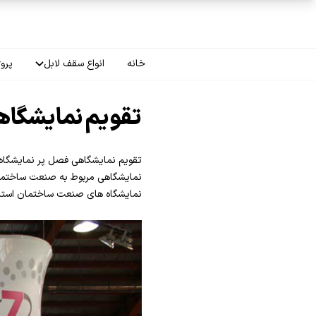
فتن به محتوای اصلی
خانه
انواع سقف لابل
پروژ
سقف چاپی
تقویم نمایشگاه
سقف لاکر
سقف گلکسی
نمایشگاهی مربوط به صنعت ساختمان
نمایشگاه های صنعت ساختمان استا
سقف ترنسپرنت
سقف مات
سقف اپلای