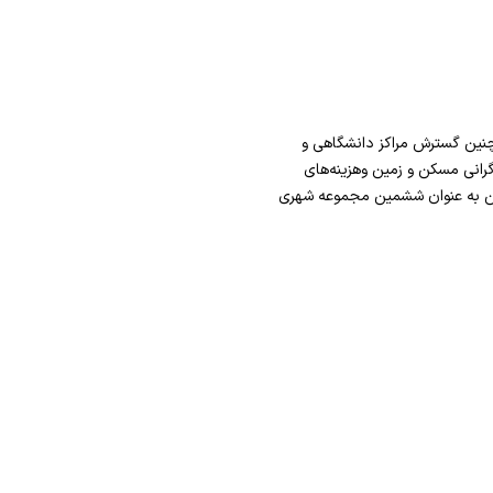
چنین گسترش مراکز دانشگاهی و
 در زمینه مسکن بوده‌است. به‌طوری‌که پس از سال۱۳۹۱ قزوین از نظر گرانی مسکن و زمین وهزینه‌های
وین به عنوان ششمین مجموعه شهری