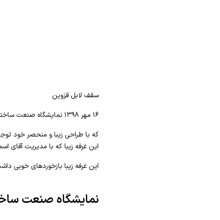
سقف لابل قزوین
۱۶ مهر ۱۳۹۸ نمایشگاه صنعت ساختمان قزوین برگزار شد و یکی از پر مخاطب ترین غرفه های این نمایشگاه سقف های کشسان لابل بود.
که با طراحی زیبا و منحصر خود توجه
این غرفه زیبا که با مدیریت آقای اسم
این غرفه زیبا بازخوردهای خوبی داش
نمایشگاه صنعت ساخ