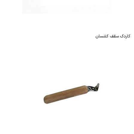
کاردک سقف کشسان