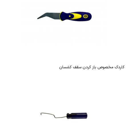
کاردک مخصوص باز کردن سقف کشسان