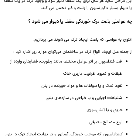
این مراحل شاید هر سال برای یک سقف تکرار شود و وجود ترک در یک سقف
یا دیوار بسیار دکوراسیون را زشت و غیر تحمل می کند.
چه عواملی باعث ترک خوردگی سقف یا دیوار می شود ؟
اکنون به عواملی که باعث ایجاد ترک می شوند می پردازیم.
از جمله علل ایجاد انواع ترک در ساختمان می‌توان موارد زیر اشاره کرد :
افت فنداسیون بر اثر عوامل مختلف مانند رطوبت، فشارهای وارده از
طبقات و کمبود ظرفیت باربری خاک
نفوذ نمک و یا سولفات ها و مواد خورنده در بتن
اشتباهات اجرایی و یا طراحی در سازه‌های بتنی
حریق و یا آتش‌سوزی
نوع مصالح مصرفی
کربناتاسیون که موجب خوردگی آرماتور و در نهایت ایجاد ترک در بتن