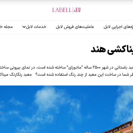
ه‌های اجرایی لابل
عاملیت‌های فروش لابل
خدمات لابل
مجله خب
آموزش نصاب
ناکشی هند
گارانتی لابل
معبد رنگارنگ میناکشی هند این معبد باستانی در شهر ۲۵۰۰ ساله “مادورای” ساخته شده است
ر شما در ساخت این معبد از چند رنگ استفاده شده است؟ معبد رنگارنگ میناک