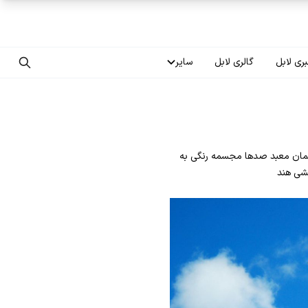
ری لابل
گالری لابل
سایر
تماس با ما
درباره ما
، در نمای بیرونی ساختمان معبد صدها مجسمه رنگی به
سوالات متداول
شی هند
فرصت‌های شغلی