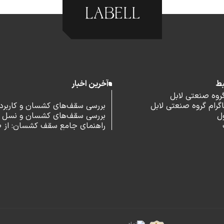
بط
آخرین اخبار
گروه صنعتی لابل
رام گروه صنعتی لابل
بررسی سقف‌های کشسان و کاربرد آ
ل
بررسی سقف‌های کشسان و نسل 
اداری
راهنمای جامع سقف کشسان: از 
و مزایا