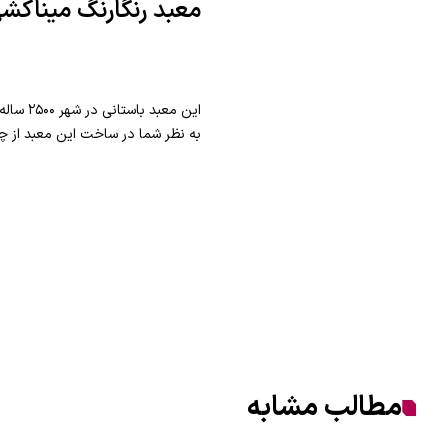
معبد رنگارنگ میناکش
این مع
به نظر شما در ساخت این معبد از چ
مطالب مشابه