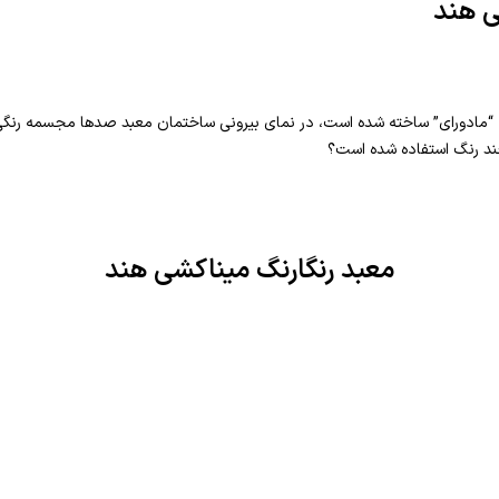
ی هند
بد باستانی در شهر ۲۵۰۰ ساله “مادورای” ساخته شده است، در نمای بیرونی ساختمان معبد صدها م
ند رنگ استفاده شده است؟
معبد رنگارنگ میناکشی هند