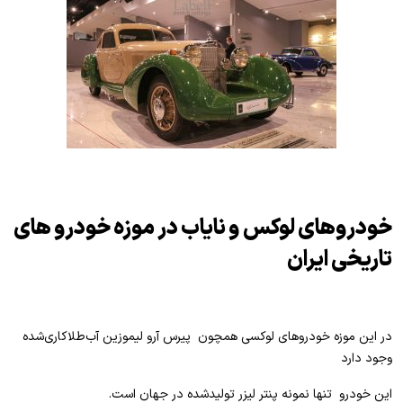
خودروهای لوکس و نایاب در موزه خودرو های
تاریخی ایران
در این موزه خودروهای لوکسی همچون پیرس آرو لیموزین آب‌طلاکاری‌شده
وجود دارد
این خودرو تنها نمونه پنتر لیزر تولیدشده در جهان است.