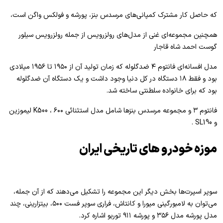
که حاصل کار مشترک کمپانی‌های مرسدس بنز، پورشه و فولکس واگن است،
همچنین مجموعه‌ای غنی از مدل‌های رولزرویس از جمله رولزرویس سیلور
گوست احمد شاه قاجار
مدل افسانه‌ای فانتوم ۴ ضدگلوله که زمان تولید آن از ۱۹۵۰ تا ۱۹۵۶ میلادی
بود و فقط ۱۸ دستگاه در کل دنیا وجود داشت و یک دستگاه آن ضدگلوله
بود که برای خانواده سلطنتی ساخته شد.
فانتوم ۳ و مجموعه مرسدس بنزها شامل مدل استثنائی K500 ، ۶۰۰ لیموزین
و SL190 .
موزه خودرو های تاریخی ایران
سوپر اسپرت‌ها بخش دیگر این مجموعه را تشکیل می‌دهند که از آن جمله،
می‌توان به لامبورگینی میورا و کانتاش، فراری سوپر فست ۵۰۰، بیتزارینی، چند
مدل پورشه مدل ۳۵۶ و پورشه ۹۱۱ توربو اشاره کرد.