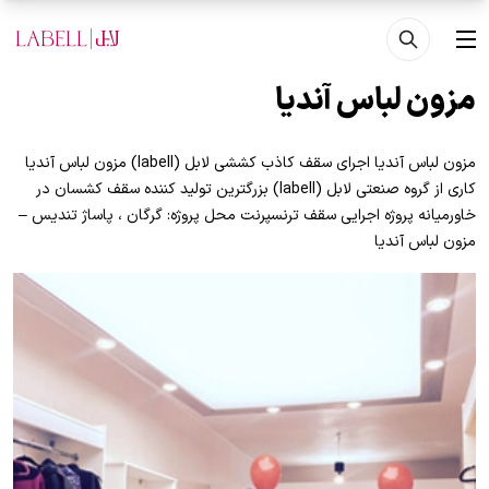
فتن به محتوای اصلی
منو
مزون لباس آنديا
مزون لباس آنديا اجرای سقف کاذب کششی لابل (labell) مزون لباس آنديا
کاری از گروه صنعتی لابل (labell) بزرگترین تولید کننده سقف کشسان در
خاورمیانه پروژه اجرایی سقف ترنسپرنت محل پروژه: گرگان ، پاساژ تنديس –
مزون لباس آنديا