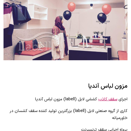
مزون لباس آنديا
اجرای
سقف کاذب
کششی لابل (labell) مزون لباس آنديا
کاری از گروه صنعتی لابل (labell) بزرگترین تولید کننده سقف کشسان در
خاورمیانه
پروژه اجرایی سقف ترنسپرنت