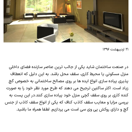
۲۱ اردیبهشت ۱۳۹۶
در صنعت ساختمان شاید یکی از جالب ترین عناصر سازنده فضای داخلی
منزل مسکونی یا محیط کاری، سقف محل باشد. به این دلیل که انعطاف
پذیری پیاده سازی انواع ایده ها بر روی مصالح ساختمانی به خصوص گچ
زیاد است. اکثر ساکنین ترجیح می دهند که طرح مورد نظر خود را به صورت
کنده کاری بر روی سقف گچی منزل خود پیاده سازی کنند.در این پست به
بررسی مزایا و معایب سقف کاذب کناف که یکی از انواع سقف کاذب از جنس
گچ و دارای روکش پی وی سی است می پردازیم. لطفا همراه ما باشید.