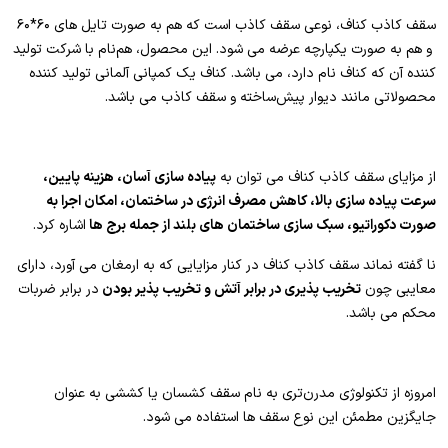
سقف کاذب کناف، نوعی سقف کاذب است که هم به صورت تایل های ۶۰*۶۰
و هم به صورت یکپارچه عرضه می شود. این محصول، هم‌نام با شرکت تولید
کننده آن که کناف نام دارد، می باشد. کناف یک کمپانی آلمانی تولید کننده
محصولاتی مانند دیوار پیش‌ساخته و سقف کاذب می باشد.
از مزایای سقف کاذب کناف می توان به
پیاده سازی آسان، هزینه پایین،
سرعت پیاده سازی بالا، کاهش مصرف انرژی در ساختمان، امکان اجرا به
صورت دکوراتیو، سبک سازی ساختمان های بلند از جمله برج ها
اشاره کرد.
نا گفته نماند سقف کاذب کناف در کنار مزایایی که به ارمغان می آورد، دارای
معایبی چون
تخریب پذیری در برابر آتش و تخریب پذیر بودن
در برابر ضربات
محکم می باشد.
امروزه از تکنولوژی مدرن‌تری به نام سقف کشسان یا کششی به عنوان
جایگزین مطمئن این نوع سقف ها استفاده می شود.