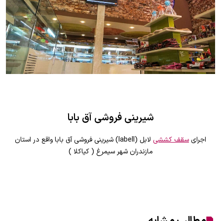
شیرینی فروشی آق بابا
اجرای
سقف کششی
لابل (labell) شیرینی فروشی آق بابا واقع در استان
مازندران شهر سیمرغ ( کیاکلا )