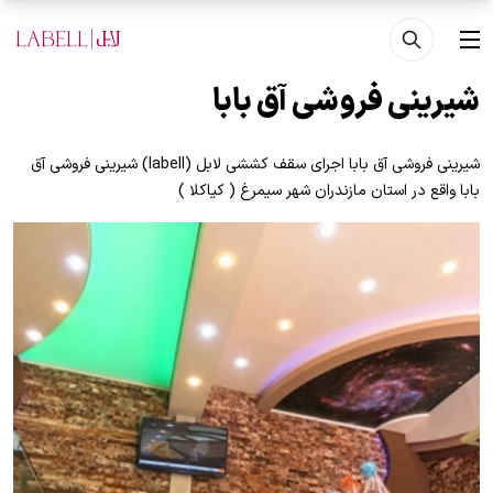
فتن به محتوای اصلی
منو
شیرینی فروشی آق بابا
شیرینی فروشی آق بابا اجرای سقف کششی لابل (labell) شیرینی فروشی آق
بابا واقع در استان مازندران شهر سیمرغ ( کیاکلا )