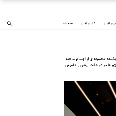
ری لابل
گالری لابل
سایر
تماس با ما
درباره ما
‌کننده مجموعه‌ای از اجسام ساخته
سوالات متداول
دازی ها در دو حالت روشن و خاموش
فرصت‌های شغلی