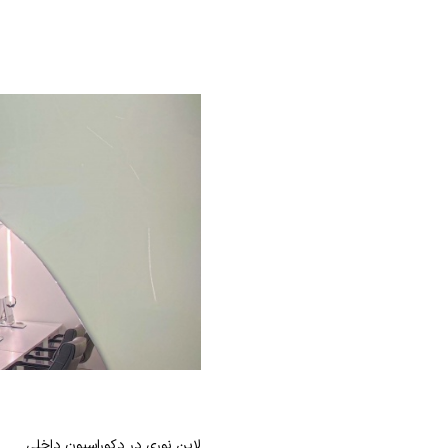
لاین نوری در دکوراسیون داخلی