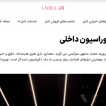
ه‌های اجرایی لابل
عاملیت‌های فروش لابل
خدمات لابل
مجله خب
آموزش نصاب
وراسیون داخلی
گارانتی لابل
ربوزیه معمار مشهور سوئیسی می گوید: معماری بازی هنری هنرمندانه، دقیق و خیره
 از مهمترین ابزارهای طراحان برای رسیدن به یک دکوراسیون ایده آل است. نورپر