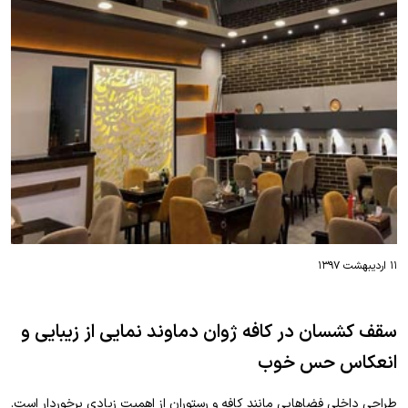
۱۱ اردیبهشت ۱۳۹۷
سقف کشسان در کافه ژوان دماوند نمایی از زیبایی و
انعکاس حس خوب
طراحی داخلی فضاهایی مانند کافه و رستوران از اهمیت زیادی برخوردار است.