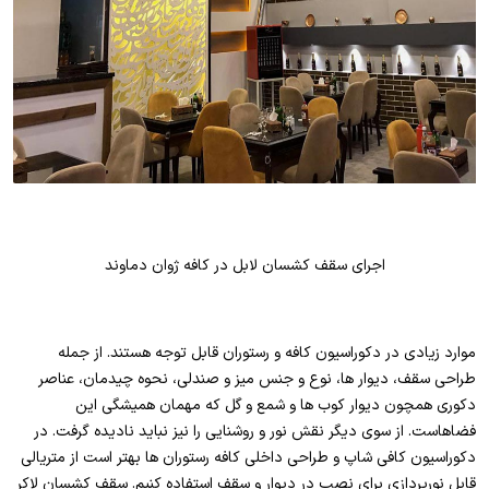
اجرای سقف کشسان لابل در کافه ژوان دماوند
موارد زیادی در دکوراسیون کافه و رستوران قابل توجه هستند. از جمله
طراحی سقف، دیوار ها، نوع و جنس میز و صندلی، نحوه چیدمان، عناصر
دکوری همچون دیوار کوب ها و شمع و گل که مهمان همیشگی این
فضاهاست. از سوی دیگر نقش نور و روشنایی را نیز نباید نادیده گرفت. در
دکوراسیون کافی شاپ و طراحی داخلی کافه رستوران ها بهتر است از متریالی
قابل نورپردازی برای نصب در دیوار و سقف استفاده کنیم. سقف کشسان لاکر