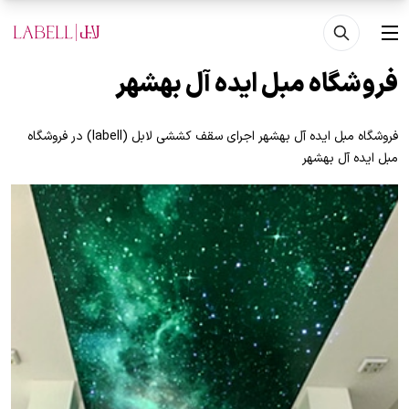
فتن به محتوای اصلی
منو
فروشگاه مبل ايده آل بهشهر
فروشگاه مبل ايده آل بهشهر اجرای سقف کششی لابل (labell) در فروشگاه
مبل ايده آل بهشهر