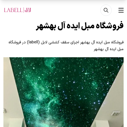
فتن به محتوای اصلی
منو
فروشگاه مبل ايده آل بهشهر
فروشگاه مبل ايده آل بهشهر اجرای سقف کششی لابل (labell) در فروشگاه
مبل ايده آل بهشهر