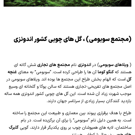
(مجتمع سوبومی) ، گل های چوبی کشور اندونزی
(
ویلاهای سوبومی
) در
اندونزی
نام
مجتمع های تجاری
شش گانه ای
هستند که
کنگو کوما
آن ها را طراحی کرده است. “سوبومی” به معنای
غنچه
گل
است که الهام بخش طراح این مجتمع ها بوده اند. ویلاهای سوبومی در
اصل مجتمع های تفریحی-تجاری هستند که سالن یوگا و گلخانه ای وسیع
موجب شهرت زیاد آن شده است. این گل های چوبی کشور اندونزی همه ساله
بازدید کنندگان بسیار زیادی از سرتاسر جهان دارند.
طراح با هدف برقراری پیوند بین معماری و طبیعت این مجتمع را ساخته
است. به همین دلیل نام “سوبومی” را برای آن برگزیده است. در بام
ساختمان، لایه های همپوشان چوب بر روی یکدیگر قرار دارند، گویی
گلبرگ
های چوبی
در حال شکوفایی هستند.