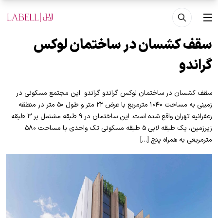
فتن به محتوای اصلی
منو
سقف کشسان در ساختمان لوکس
گراندو
سقف کشسان در ساختمان لوکس گراندو گراندو این مجتمع مسکونی در
زمینی به مساحت ۱۰۴۰ مترمربع با عرض ۲۲ متر و طول ۵۰ متر در منطقه
زعفرانیه تهران واقع شده است. این ساختمان در ۹ طبقه مشتمل بر ۳ طبقه
زیرزمین، یک طبقه لابی ۵ طبقه مسکونی تک واحدی با مساحت ۵۸۰
مترمربعی به همراه پنج […]