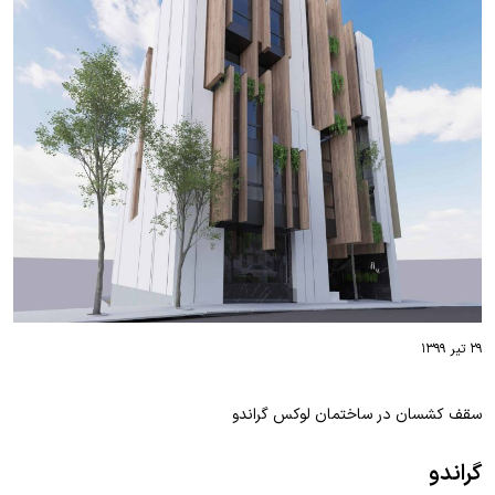
۲۹ تیر ۱۳۹۹
سقف کشسان در ساختمان لوکس گراندو
گراندو