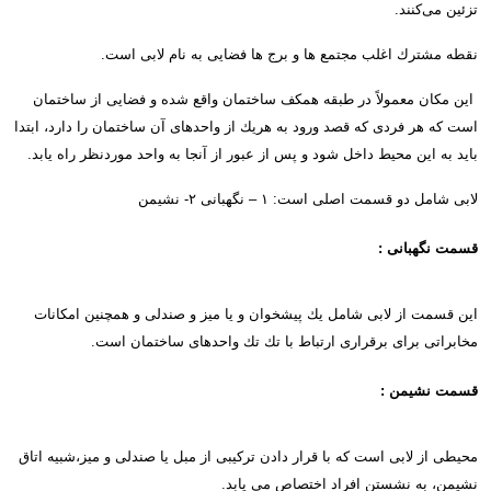
تزئین می‌کنند
.
نقطه مشترك اغلب مجتمع ها و برج ها فضایی به نام لابی است.
این مكان معمولاً در طبقه همكف ساختمان واقع شده و فضایی از ساختمان
است كه هر فردی كه قصد ورود به هریك از واحدهای آن ساختمان را دارد، ابتدا
باید به این محیط داخل شود و پس از عبور از آنجا به واحد موردنظر راه یابد
.
لابی شامل دو قسمت اصلی است:
۱ –
نگهبانی
۲-
نشیمن
قسمت نگهبانی
:
این قسمت از لابی شامل یك پیشخوان و یا میز و صندلی و همچنین امكانات
مخابراتی برای برقراری ارتباط با تك تك واحدهای ساختمان است
.
قسمت نشیمن
:
محیطی از لابی است كه با قرار دادن تركیبی از مبل یا صندلی و میز،شبیه اتاق
نشیمن، به نشستن افراد اختصاص می یابد
.