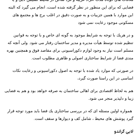
فضایی كه برای این منظور در نظر گرفته شده است، انجام می گیرد كه البته
این موارد با همین جزییات و به صورت دقیق در اغلب برج ها و مجتمع های
مسكونی موجود رعایت نمی شود
و در هریك با توجه به شرایط موجود به گونه ای خاص و با توجه به قوانین
تنظیم شده توسط هیأت مدیره و مدیر ساختمان رفتار می شود.
ولی آنچه كه
مسلم است نیاز به وجود لوازم دكوراسیونی برای مقاصد فوق و همچنین بهره
مندی فضا از شرایط ساختاری اصولی و ظاهری مطلوب است.
در صورتی كه موارد یاد شده با توجه به اصول دكوراسیونی و رعایت نكات
اساسی در این راستا صورت گیرد،
هم به لحاظ اقتصادی برای اهالی ساختمان به صرفه خواهد بود و هم به فضایی
زیبا و دلپذیر منجر می شود
.
همواره اولین مسئله ای كه در بررسی ساختاری یك فضا باید مورد توجه قرار
گیرد پوشش های محیط ، شامل كف و دیوارها و سقف است
.
لابی گراندو