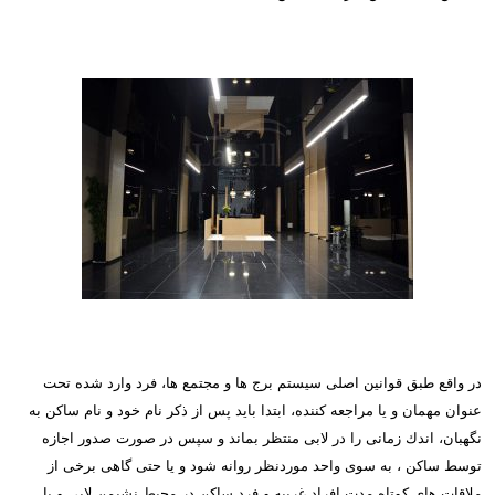
در واقع طبق قوانین اصلی سیستم برج ها و مجتمع ها، فرد وارد شده تحت
عنوان مهمان و یا مراجعه كننده، ابتدا باید پس از ذكر نام خود و نام ساكن به
نگهبان، اندك زمانی را در لابی منتظر بماند و سپس در صورت صدور اجازه
توسط ساكن ، به سوی واحد موردنظر روانه شود و یا حتی گاهی برخی از
ملاقات های كوتاه مدت افراد غریبه و فرد ساكن در محیط نشیمن لابی و یا