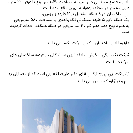
این مجتمع مسکونی در زمینی به مساحت ۱۰۴۰ مترمربع با عرض ۲۲ متر و
طول ۵۰ متر در منطقه زعفرانیه تهران واقع شده است.
این ساختمان در ۹ طبقه مشتمل بر ۳ طبقه زیرزمین،
یک طبقه لابی ۵ طبقه مسکونی تک واحدی با مساحت ۵۸۰ مترمربعی
به همراه پنج عدد دفتر کار ۴۰ متر مربعی در طبقه همکف، احداث گردیده
است.
کارفرما این ساختمان لوکس شرکت نکسا می باشد
شرکت نکسا یکی از خوش سابقه ترین سازندگان در عرصه ساختمان های
مارک دار است.
آرشیتکت این پروژه لوکس آقای
دکتر علیرضا تغابنی است که از معماران به
نام و پر آوازه کشورمان می باشد.