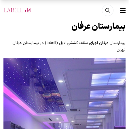
فتن به محتوای اصلی
منو
بیمارستان عرفان
بیمارستان عرفان اجرای سقف کششی لابل (labell) در بیمارستان عرفان
تهران