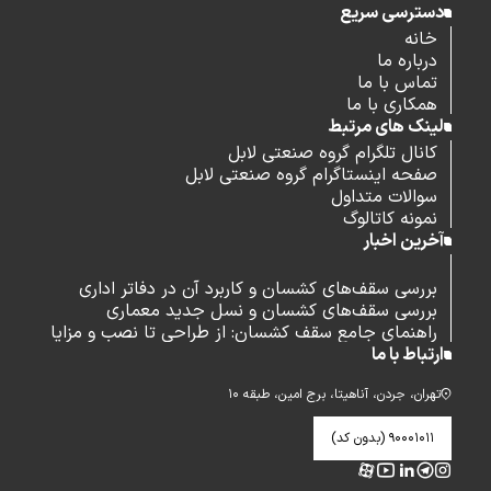
دسترسی سریع
خانه
درباره ما
تماس با ما
همکاری با ما
لینک های مرتبط
کانال تلگرام گروه صنعتی لابل
صفحه اینستاگرام گروه صنعتی لابل
سوالات متداول
نمونه کاتالوگ
آخرین اخبار
بررسی سقف‌های کشسان و کاربرد آن در دفاتر اداری
بررسی سقف‌های کشسان و نسل جدید معماری
راهنمای جامع سقف کشسان: از طراحی تا نصب و مزایا
ارتباط با ما
تهران، جردن، آناهیتا، برج امین، طبقه ۱۰
۹۰۰۰۱۰۱۱ (بدون کد)