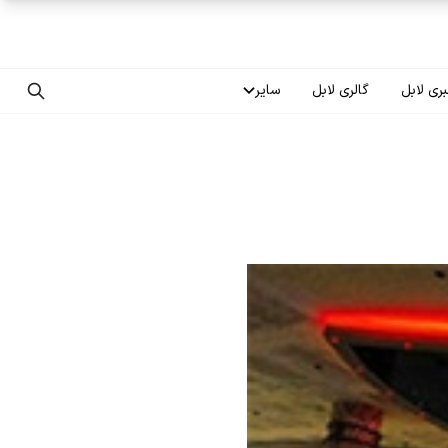
ری لابل
گالری لابل
سایر
تماس با ما
درباره ما
سوالات متداول
فرصت‌های شغلی