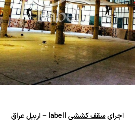
اجرای
سقف کششی
labell – اربیل عراق