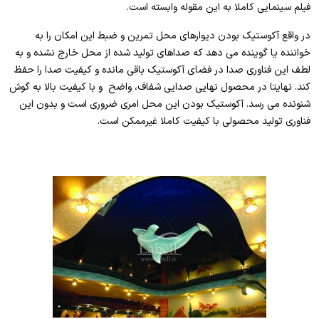
فیلم سینمایی کاملا به این مقوله وابسته است.
در واقع آکوستیک بودن دیوارهای محل تمرین و ضبط این امکان را به
خواننده یا گوینده می دهد که صداهای تولید شده از محل خارج نشده و به
لطف این فناوری صدا در فضای آکوستیک باقی مانده و کیفیت صدا را حفظ
کند. نهایتا در محصول نهایی صدایی شفاف، واضح و با کیفیت بالا به گوش
شنونده می رسد. آکوستیک بودن این محل امری ضروری است و بدون این
فناوری تولید محصولی با کیفیت کاملا غیرممکن است.