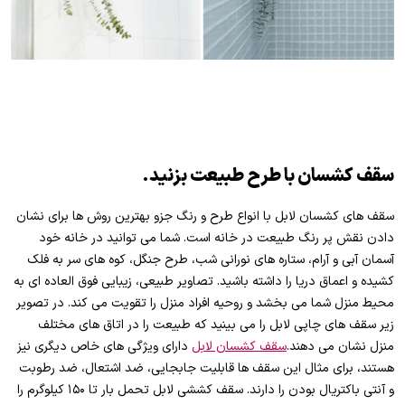
سقف کشسان با طرح طبیعت بزنید.
سقف های کشسان لابل با انواع طرح و رنگ جزو بهترین روش ها برای نشان
دادن نقش پر رنگ طبیعت در خانه است. شما می توانید در خانه خود
آسمان آبی و آرام، ستاره های نورانی شب، طرح جنگل، کوه های سر به فلک
کشیده و اعماق دریا را داشته باشید. تصاویر طبیعی، زیبایی فوق العاده ای به
محیط منزل شما می بخشد و روحیه افراد منزل را تقویت می کند. در تصویر
زیر سقف های چاپی لابل را می بینید که طبیعت را در اتاق های مختلف
منزل نشان می دهند.
سقف کشسان لابل
دارای ویژگی های خاص دیگری نیز
هستند، برای مثال این سقف ها قابلیت جابجایی، ضد اشتعال، ضد رطوبت
و آنتی باکتریال بودن را دارند. سقف کششی لابل تحمل بار تا ۱۵۰ کیلوگرم را