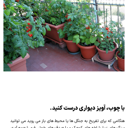
با چوب، آویز دیواری درست کنید.
هنگامی که برای تفریح به جنگل ها یا محیط های باز می روید می توانید
سنگ های زیبا، شاخه های کوچک و یا صدف های خوش فرم را جمع آوری