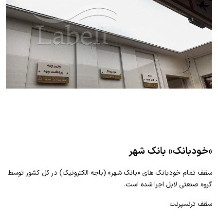
«خودبانک» بانک شهر
سقف تمام خودبانک های «بانک شهر» (باجه الکترونیک) در کل کشور توسط
گروه صنعتی لابل اجرا شده است.
سقف ترنسپرنت