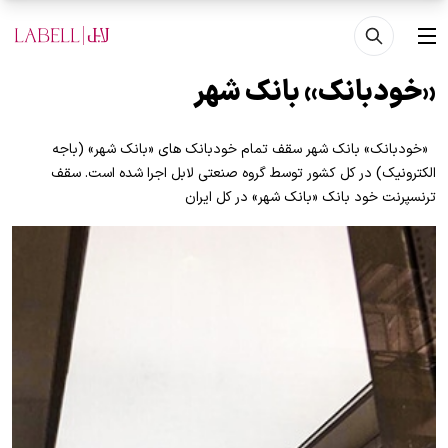
فتن به محتوای اصلی
منو
«خودبانک» بانک شهر
«خودبانک» بانک شهر سقف تمام خودبانک های «بانک شهر» (باجه
الکترونیک) در کل کشور توسط گروه صنعتی لابل اجرا شده است. سقف
ترنسپرنت خود بانک «بانک شهر» در کل ایران