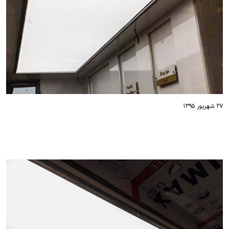
۲۷ شهریور ۱۳۹۵