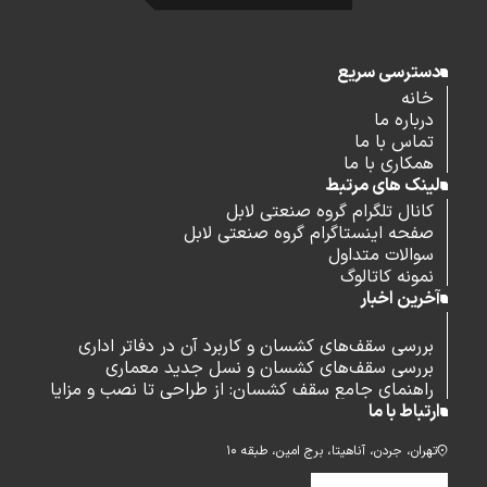
دسترسی سریع
خانه
درباره ما
تماس با ما
همکاری با ما
لینک های مرتبط
کانال تلگرام گروه صنعتی لابل
صفحه اینستاگرام گروه صنعتی لابل
سوالات متداول
نمونه کاتالوگ
آخرین اخبار
بررسی سقف‌های کشسان و کاربرد آن در دفاتر اداری
بررسی سقف‌های کشسان و نسل جدید معماری
راهنمای جامع سقف کشسان: از طراحی تا نصب و مزایا
ارتباط با ما
تهران، جردن، آناهیتا، برج امین، طبقه ۱۰