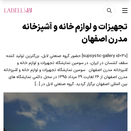
فتن به محتوای اصلی
منو
تجهیزات و لوازم خانه و آشپزخانه
مدرن اصفهان
[supsystic-gallery id=30] حضور گروه صنعتی لابل، بزرگترین تولید کننده
سقف کشسان در ایران، در سومین نمایشگاه تجهیزات و لوازم خانه و
آشپزخانه مدرن اصفهان سومین نمایشگاه تجهیزات و لوازم خانه و آشپزخانه
مدرن اصفهان از ۲۶ لغایت ۲۹ مرداد ۱۳۹۵ در محل دائمی نمایشگاه های
بین المللی اصفهان برگزار گردید. گروه صنعتی لابل در […]