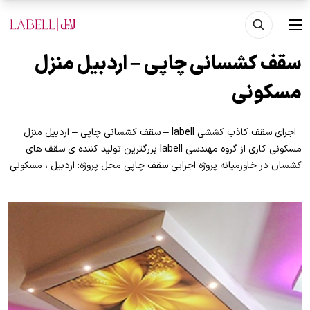
فتن به محتوای اصلی
منو
سقف کشسانی چاپی – اردبیل منزل
مسکونی
اجرای سقف کاذب کششی labell – سقف کشسانی چاپی – اردبیل منزل
مسکونی کاری از گروه مهندسی labell بزرگترین تولید کننده ی سقف های
کشسان در خاورمیانه پروژه اجرایی سقف چاپی محل پروژه: اردبیل ، مسکونی