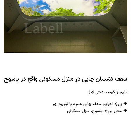
سقف کشسان چاپی در منزل مسکونی واقع در یاسوج
کاری از گروه صنعتی لابل
🔶 پروژه اجرایی سقف چاپی همراه با نورپردازی
🔶 محل پروژه: یاسوج، منزل مسکونی