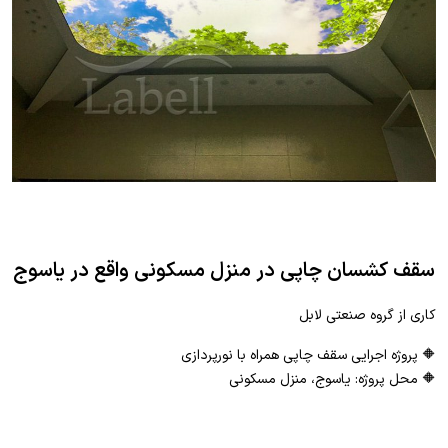
سقف کشسان چاپی در منزل مسکونی واقع در یاسوج
کاری از گروه صنعتی لابل
🔶 پروژه اجرایی سقف چاپی همراه با نورپردازی
🔶 محل پروژه: یاسوج، منزل مسکونی