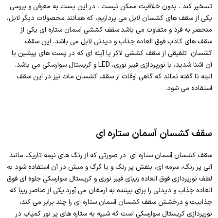
تسخیر کند ، بدون خلاقیت ممکن نیست ، در این پست به معرفی و بررسی
یکی از سقف های کشسان لابل می پردازیم، که همانند محصولات دیگر لابل،
منحصر به فرد و متفاوت می باشد.سقف کششی آسمان ستاره ای یکی از
سقف های کاذب فوق العاده جذاب و دیدنی لابل می باشد، این سقف
کشسان تلفیقی از سقف کششی لاکر یا آینه ای که در پست های پیشین با
آن آشنا شدید، با نورپردازی فیبر نوری، LED و کریستال سوارسکی می باشد.
البته نا گفته نماند که گاهی اوقات از سقف کشسان مات نیز در این سقف
استفاده می شود.
سقف کشسان آسمان ستاره ای
سقف کشسان آسمان ستاره ای در صورتی که از رنگ های نیمه تاریک مانند
آبی پر رنگ، سرمه ای، بنفش پر رنگ و یا گرگ و میش در آن استفاده شود به
لطف نورپردازی فوق العاده زیبای فیبر نوری و کریستال سوارسکی جلوه ای فوق
العاده جذاب و دیدنی را برای بیننده به ارمغان می آورد.یکی از عناصر زیبا که
جذابیت و درخشش سقف کشسان آسمان ستاره ای را چند برابر می کند،
نورپردازی کریستال سوارسکی است که شبیه به ستاره های پر نور کمیاب در