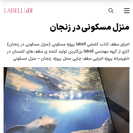
فتن به محتوای اصلی
منو
منزل مسکونی در زنجان
اجرای سقف کاذب کششی labell پروژه مسکونی (منزل مسکونی در زنجان)
کاری از گروه مهندسی labell بزرگترین تولید کننده ی سقف های کشسان در
خاورمیانه پروژه اجرایی سقف چاپی محل پروژه: زنجان – منزل مسکونی