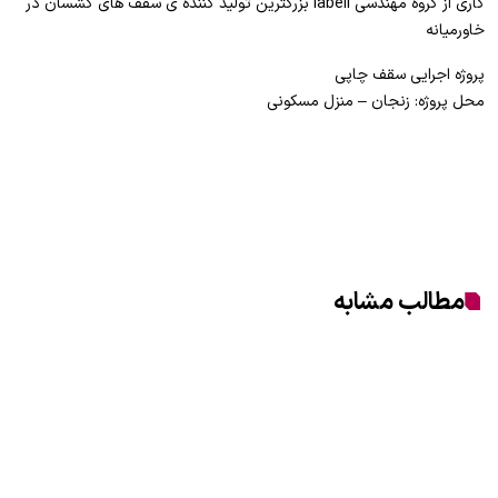
کاری از گروه مهندسی labell بزرگترین تولید کننده ی سقف های کشسان در
خاورمیانه
پروژه اجرایی سقف چاپی
محل پروژه: زنجان – منزل مسکونی
مطالب مشابه