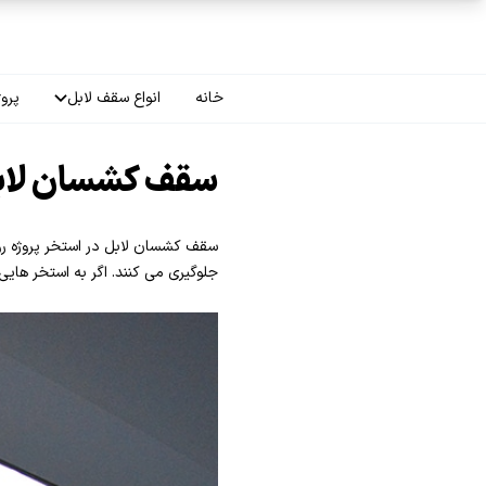
فتن به محتوای اصلی
خانه
انواع سقف لابل
پروژ
سقف چاپی
سقف کشسان لابل
سقف لاکر
سقف کشسان لابل در استخر پروژه روی
سقف گلکسی
جلوگیری می کنند. اگر به استخر هایی
سقف ترنسپرنت
سقف مات
سقف اپلای