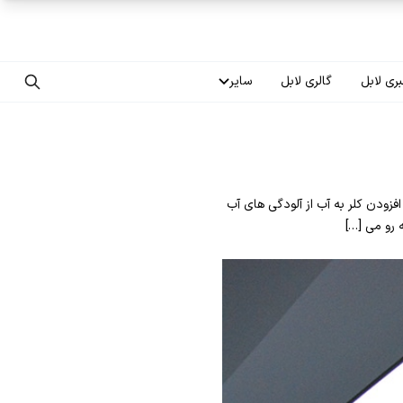
ری لابل
گالری لابل
سایر
تماس با ما
درباره ما
فزودن کلر به آب از آلودگی های آب
سوالات متداول
 رو می […]
فرصت‌های شغلی