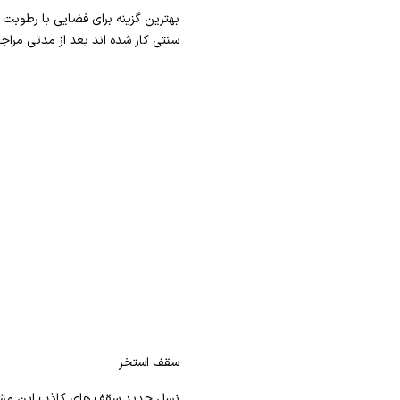
بهترین گزینه برای فضایی با رطوبت ب
سنتی کار شده اند بعد از مدتی مراجع
سقف استخر
نسل جدید سقف های کاذب این مشکل