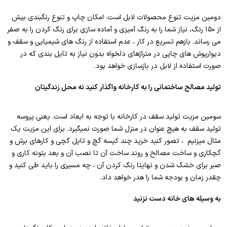
دومین مزیت تنوع محصولات لابل است. امکان چاپ و تنوع رنگبندی بیش
از ۱۵۰ رنگ، نیاز شما را به رنگ آمیزی و آماده سازی برای رنگ کردن را به صفر
می رساند. بازهم تسریع در کار ، عدم استفاده از رنگ های شیمیایی و سقف و
دیوارپوش های چاپی در متراژهای دلخواه بدون نیاز به تایل بندی که در
صورت استفاده از لابل در بازسازی خواهد بود.
تولید مصالح ساختمانی را به کارخانه واگذار کنید نه محل زندگیتان
سومین مزیت تولید سقف در کارخانه با توجه به ابعاد است. یعنی پروسه
تولید سقف به هیچ عنوان در منزل شما صورت نمیگیرد. برای این مزیت یک
مثال میزنیم ، تصور کنید خرید چند کیسه گچ و تایل گچی و کارهای برش و
گچکاری و ساخت مصالح و روند ساخت آن تا نصب آن و بعد بتونه کاری و
صبر برای خشک شدن و نهایتا رنگ کردن آن ، چه مسیری را باید طی کنید و
چقدر زمان و بودجه شما را هدر خواهد داد.
به وسیله های خانه دست نزنید