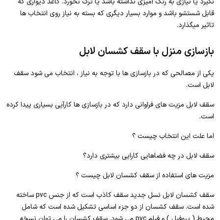
نگیرد یا نیازی به رنگ آمیزی نداشته باشد یا ترک نخورد. کاغذ دیواری که
قابل شستشو باشد و موارد بسیار دیگری که بسته به نیاز روی انتخاب ها
تاثیر میگذارد.
بازسازی منزل با سقف کشسان لابل
یکی از مصالحی که در بازسازی ها با توجه به نیاز ، انتخاب می شود سقف
لابل است.
سقف لابل مزیت های فراوانی دارد که در بازسازی ها کارآیی بسیاری پیدا کرده
است.
اما علت این انتخاب چیست ؟
سقف لابل در چه فضاهایی کارایی بیشتری دارد؟
مزیت های استفاده از سقف کشسان لابل چیست ؟
سقف کشسان لابل نسل جدید سقف کاذب است که از جنس pvc ساخته
شده است. سقف کشسان از دو جزء اساسی تشکیل شده است که شامل
محیط ( پروفیل ) و فیلم pvc می شود. سقف کشسان را می توان نسخه