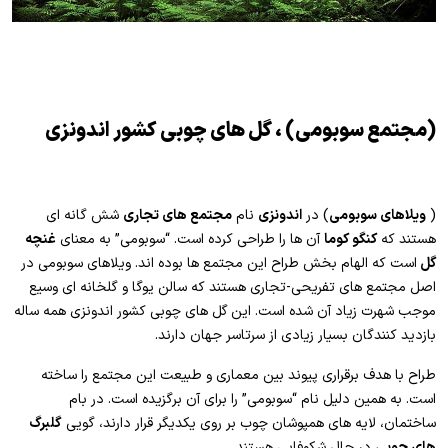
(مجتمع سوبومی) ، گل های چوبی کشور اندونزی
(
ویلاهای سوبومی
) در
اندونزی
نام
مجتمع های تجاری
شش گانه ای
هستند که
کنگو کوما
آن ها را طراحی کرده است. “سوبومی” به معنای
غنچه
گل
است که الهام بخش طراح این مجتمع ها بوده اند. ویلاهای سوبومی در
اصل مجتمع های تفریحی-تجاری هستند که سالن یوگا و گلخانه ای وسیع
موجب شهرت زیاد آن شده است. این گل های چوبی کشور اندونزی همه ساله
بازدید کنندگان بسیار زیادی از سرتاسر جهان دارند.
طراح با هدف برقراری پیوند بین معماری و طبیعت این مجتمع را ساخته
است. به همین دلیل نام “سوبومی” را برای آن برگزیده است. در بام
ساختمان، لایه های همپوشان چوب بر روی یکدیگر قرار دارند، گویی
گلبرگ
های چوبی
در حال شکوفایی هستند.