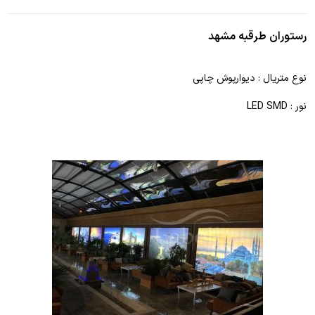
رستوران طرقبه مشهد
نوع متریال : دیوارپوش چاپی
نور : LED SMD