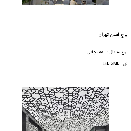
برج امین تهران
نوع متریال : سقف چاپی
نور : LED SMD