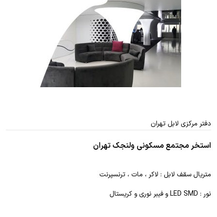
دفتر مرکزی لابل تهران
استخر مجتمع مسکونی ولنجک تهران
متریال سقف لابل : لاکر ، مات ، ترنسپرنت
نور : LED SMD و فیبر نوری و کریستال