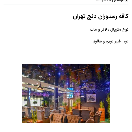
بیمارستان ۱۵ خرداد
کافه رستوران دنج تهران
نوع متریال : لاکر و مات
نور : فیبر نوری و هالوژن