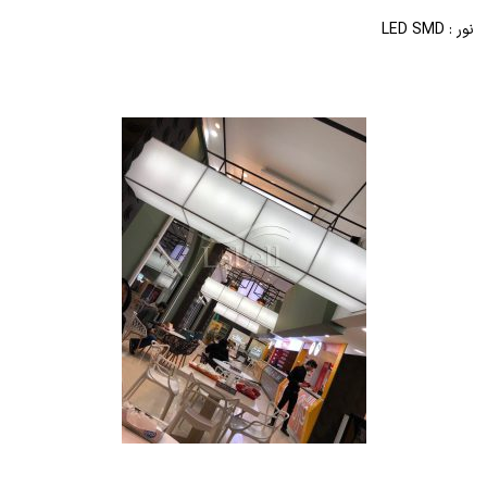
نور : LED SMD