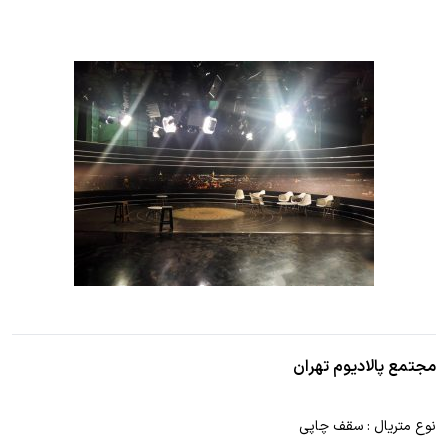
مجتمع پالادیوم تهران
نوع متریال : سقف چاپی