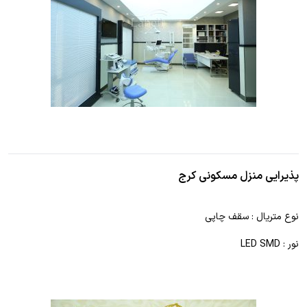
پذیرایی منزل مسکونی کرج
نوع متریال : سقف چاپی
نور : LED SMD