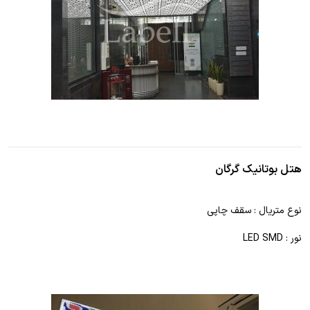
هتل بوتانیک گرگان
نوع متریال : سقف چاپی
نور : LED SMD