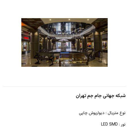
شبکه جهانی جام جم تهران
نوع متریال : دیوارپوش چاپی
نور : LED SMD