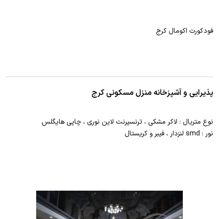
فودکورت اکومال کرج
پذیرایی و آشپزخانه منزل مسکونی کرج
نوع متریال : لاکر مشکی ، ترنسپرنت لاین نوری ، چاپی هایگلس
نور : smd لنزدار ، فیبر و کریستال