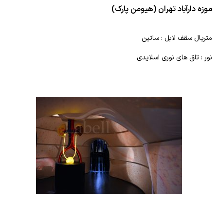
موزه دارآباد تهران (هیومن پارک)
متریال سقف لابل : ساتین
نور : تلق های نوری اسلایدی