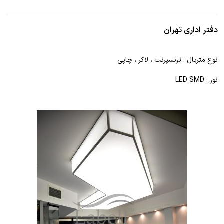
دفتر اداری تهران
نوع متریال : ترنسپرنت ، لاکر ، چاپی
نور : LED SMD