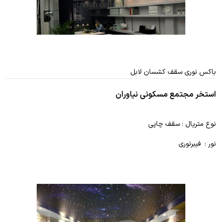
باکس نوری سقف کشسان لابل
استخر مجتمع مسکونی نیاوران
نوع متریال : سقف چاپی
نور : فیبرنوری