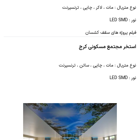
نوع متریال : مات ، لاکر ، چاپی ، ترنسپرنت
نور : LED SMD
فیلم پروژه های سقف کشسان
استخر مجتمع مسکونی کرج
نوع متریال : مات ، چاپی ، ساتن ، ترنسپرنت
نور : LED SMD