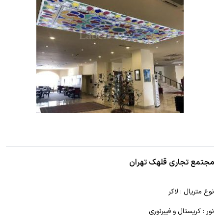
مجتمع تجاری قلهک تهران
نوع متریال : لاکر
نور : کریستال و فیبرنوری