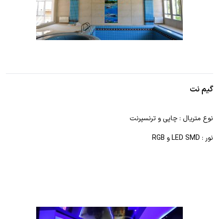
گیم نت
نوع متریال : چاپی و ترنسپرنت
نور : LED SMD و RGB