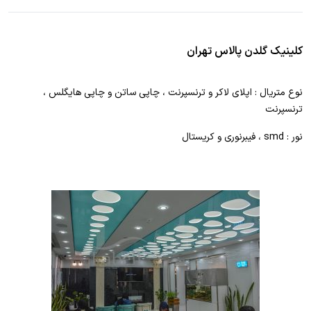
کلینیک گلدن پالاس تهران
نوع متریال : اپلای لاکر و ترنسپرنت ، چاپی ساتن و چاپی هایگلس ،
ترنسپرنت
نور : smd ، فیبرنوری و کریستال