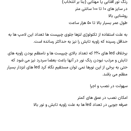
رنگ نور آفتابی یا مهتابی (بنا بر انتخاب)
در سایز های ۱۰ تا ۱۰۰ سانتی متر
روشنایی بالا
طول عمر بسیار بالا تا ۵۰ هزار ساعت
به علت استفاده از تکنولوژی لنزها جلوی چیپست ها تعداد این لامپ ها به
حداقل رسیده که زاویه تابش را نیز به حداکثر رسانده است.
برخلاف led های ۲۲۰ که تعداد بالای چیپست ها و نامنظم بودن زاویه های
تابش و مرتب نبودن رنگ نور در آنها باعث بعضا سردرد نیز می شود که
حتی به برخی از این نورها نمی توان مستقیم نگاه کرد led های لنزدار بسیار
منظم می باشد.
سهولت در نصب و اجرا
امکان نصب در عمق های کمتر
صرفه جویی در تعداد led ها به علت زاویه تابش و نور بالا