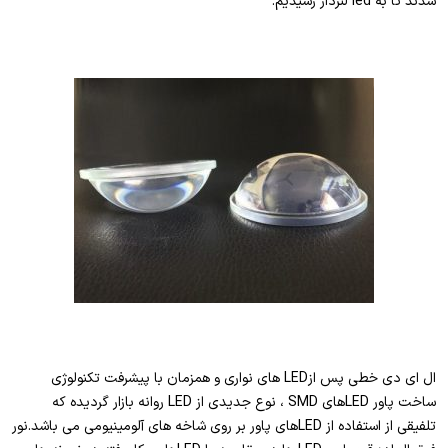
شدند تا به led لنزدار رسیدیم.
ال ای دی خطی پس ازLED های نواری و همزمان با پیشرفت تکنولوژی
ساخت پاور LEDهای SMD ، نوع جدیدی از LED روانه بازار گردیده که
تلفیقی از استفاده از LEDهای پاور بر روی شاخه های آلومینیومی می باشد.نور