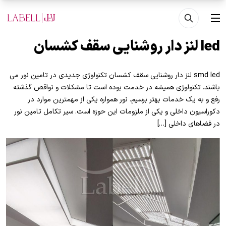
فتن به محتوای اصلی
منو
led لنز دار روشنایی سقف کشسان
smd led لنز دار روشنایی سقف کشسان تکنولوژی جدیدی در تامین نور می
باشند. تکنولوژی همیشه در خدمت بوده است تا مشکلات و نواقص گذشته
رفع و به یک خدمات بهتر برسیم. نور همواره یکی از مهمترین موارد در
دکوراسیون داخلی و یکی از ملزومات این حوزه است. سیر تکامل تامین نور
در فضاهای داخلی […]