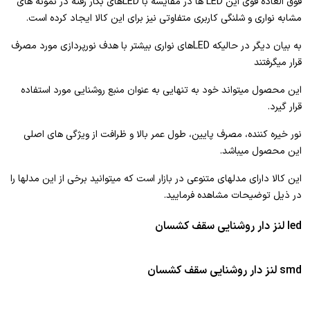
فوق العاده قوی این LED ها در مقایسه با LEDهای بکار رفته در نمونه های
مشابه نواری و شلنگی کاربری متفاوتی نیز برای این کالا ایجاد کرده است.
به بیان دیگر در حالیکه LEDهای نواری بیشتر با هدف نورپردازی مورد مصرف
قرار میگرفتند
این محصول میتواند خود به تنهایی به عنوان منبع روشنایی مورد استفاده
قرار گیرد.
نور خیره کننده، مصرف پایین، طول عمر بالا و ظرافت از ویژگی های اصلی
این محصول میباشد.
این کالا دارای مدلهای متنوعی در بازار است که میتوانید برخی از این مدلها را
در ذیل توضیحات مشاهده فرمایید.
led لنز دار روشنایی سقف کشسان
smd لنز دار روشنایی سقف کشسان