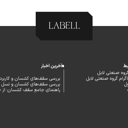
بط
آخرین اخبار
گروه صنعتی لابل
رام گروه صنعتی لابل
بررسی سقف‌های کشسان و کاربرد آ
ل
بررسی سقف‌های کشسان و نسل 
اداری
راهنمای جامع سقف کشسان: از 
و مزایا