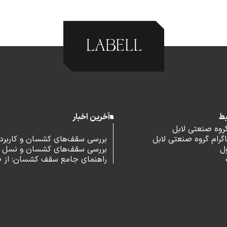
بط
آخرین اخبار
گروه صنعتی لابل
رام گروه صنعتی لابل
بررسی سقف‌های کشسان و کاربرد آ
ل
بررسی سقف‌های کشسان و نسل 
اداری
راهنمای جامع سقف کشسان: از 
و مزایا