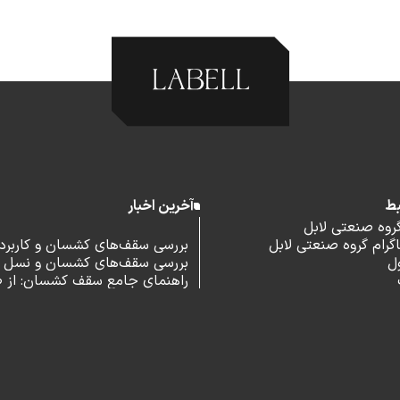
بط
آخرین اخبار
گروه صنعتی لابل
رام گروه صنعتی لابل
بررسی سقف‌های کشسان و کاربرد آ
ل
بررسی سقف‌های کشسان و نسل 
اداری
راهنمای جامع سقف کشسان: از 
و مزایا