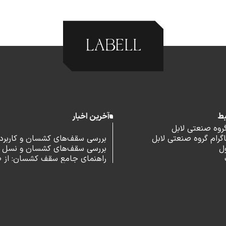
بط
آخرین اخبار
گروه صنعتی لابل
رام گروه صنعتی لابل
بررسی سقف‌های کشسان و کاربرد آ
ل
بررسی سقف‌های کشسان و نسل 
اداری
راهنمای جامع سقف کشسان: از 
و مزایا