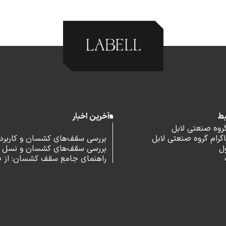
بط
آخرین اخبار
گروه صنعتی لابل
رام گروه صنعتی لابل
بررسی سقف‌های کشسان و کاربرد آ
ل
بررسی سقف‌های کشسان و نسل 
اداری
راهنمای جامع سقف کشسان: از 
و مزایا